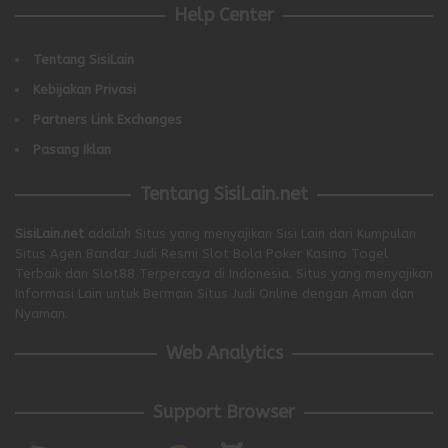
Help Center
Tentang SisiLain
Kebijakan Privasi
Partners Link Exchanges
Pasang Iklan
Tentang SisiLain.net
SisiLain.net
adalah Situs yang menyajikan Sisi Lain dari Kumpulan
Situs Agen Bandar Judi Resmi Slot Bola Poker Kasino Togel
Terbaik dan Slot88 Terpercaya di Indonesia. Situs yang menyajikan
Informasi Lain untuk Bermain Situs Judi Online dengan Aman dan
Nyaman.
Web Analytics
Support Browser