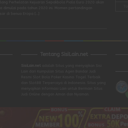
lang Perhelatan Kejuaran Sepakbola Piala Euro 2020 akan
To
a dimulai pada tahun 2020 ini. Momen pertandingan
sar di benua Eropa […]
Tentang SisiLain.net
SisiLain.net
adalah Situs yang menyajikan Sisi
Lain dari Kumpulan Situs Agen Bandar Judi
Resmi Slot Bola Poker Kasino Togel Terbaik
dan Slot88 Terpercaya di Indonesia. Situs yang
menyajikan Informasi Lain untuk Bermain Situs
Judi Online dengan Aman dan Nyaman.
Copyright © 2020 SisiLain.net