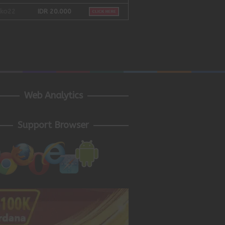
ko22
IDR 20.000
Web Analytics
Support Browser