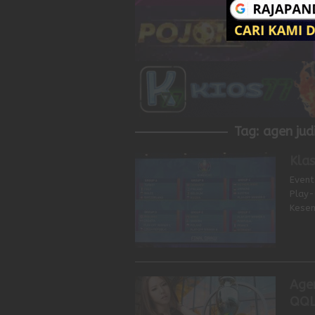
Tag:
agen jud
Kla
Event
Play-
Kesem
Agen
QQL