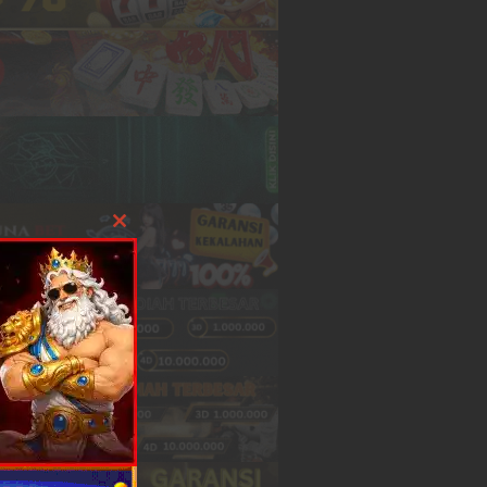
Close
this
module