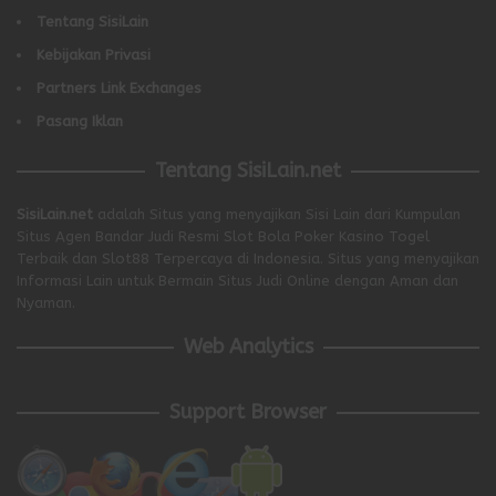
Tentang SisiLain
Kebijakan Privasi
Partners Link Exchanges
Pasang Iklan
Tentang SisiLain.net
SisiLain.net
adalah Situs yang menyajikan Sisi Lain dari Kumpulan
Situs Agen Bandar Judi Resmi Slot Bola Poker Kasino Togel
Terbaik dan Slot88 Terpercaya di Indonesia. Situs yang menyajikan
Informasi Lain untuk Bermain Situs Judi Online dengan Aman dan
Nyaman.
Web Analytics
Support Browser