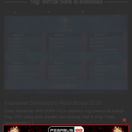
Tag:
daftar bank di indonesia
Klasemen Sementara Piala Eropa 2020
Event Kejuaraan UEFA EURO 2020 sebentar lagi memasuki babak
Play-Offs yang akan diwakili dan terbagi oleh 6 Grup. Pada
Kesempatan […]
Clo
this