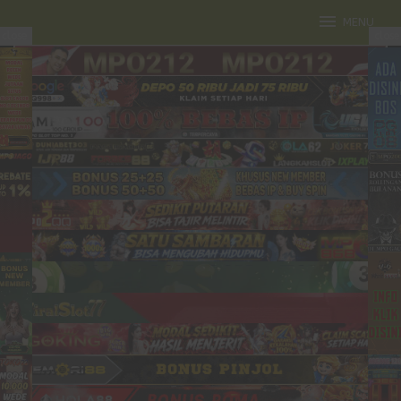
Skip
MENU
to
close
close
content