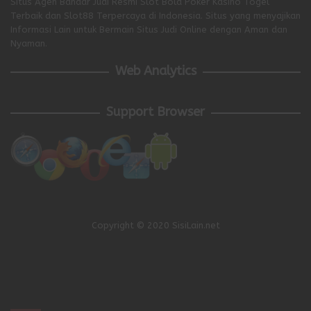
Situs Agen Bandar Judi Resmi Slot Bola Poker Kasino Togel
Terbaik dan Slot88 Terpercaya di Indonesia. Situs yang menyajikan
Informasi Lain untuk Bermain Situs Judi Online dengan Aman dan
Nyaman.
Web Analytics
Support Browser
Copyright © 2020 SisiLain.net